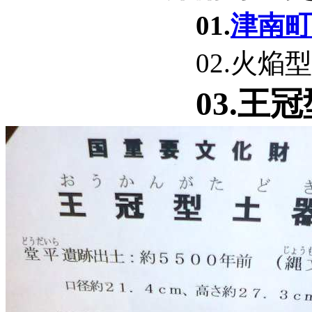
01.
津南
02.火焔型
03.王