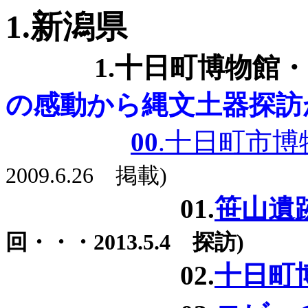
1.新潟県
1.十日町博物館
の感動から縄文土器探訪
00
.十日町市
2009.6.26 掲載)
01.
笹山遺
回・・・2013.5.4 探訪)
02.
十日町